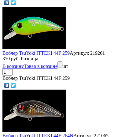
Воблер TsuYoki ITTEKI 44F 259
Артикул: 219261
350 руб. Розница
В корзину
Товар в корзине
шт
Воблер TsuYoki ITTEKI 44F 259
Воблер TsuYoki ITTEKI 44F 264N
Артикул: 221065