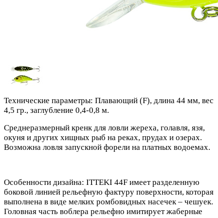
Технические параметры: Плавающий (F), длина 44 мм, вес
4,5 гр., заглубление 0,4-0,8 м.
Среднеразмерный кренк для ловли жереха, голавля, язя,
окуня и других хищных рыб на реках, прудах и озерах.
Возможна ловля запускной форели на платных водоемах.
Особенности дизайна: ITTEKI 44F имеет разделенную
боковой линией рельефную фактуру поверхности, которая
выполнена в виде мелких ромбовидных насечек – чешуек.
Головная часть воблера рельефно имитирует жаберные