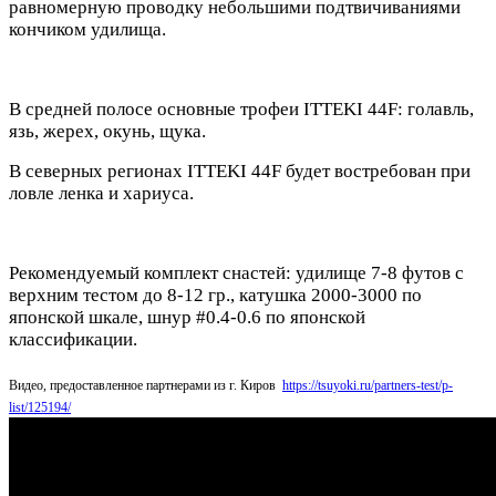
равномерную проводку небольшими подтвичиваниями
кончиком удилища.
В средней полосе основные трофеи ITTEKI 44F: голавль,
язь, жерех, окунь, щука.
В северных регионах ITTEKI 44F будет востребован при
ловле ленка и хариуса.
Рекомендуемый комплект снастей: удилище 7-8 футов с
верхним тестом до 8-12 гр., катушка 2000-3000 по
японской шкале, шнур #0.4-0.6 по японской
классификации.
Видео, предоставленное партнерами из г. Киров
https://tsuyoki.ru/partners-test/p-
list/125194/