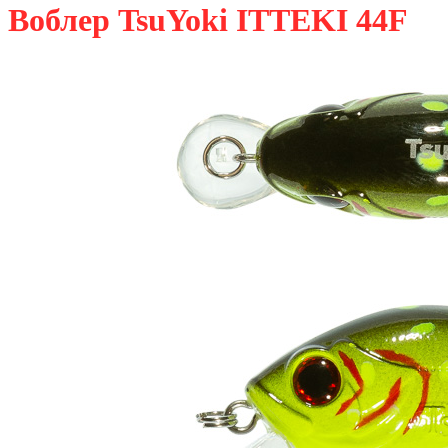
Воблер TsuYoki ITTEKI 44F