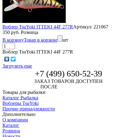
Воблер TsuYoki ITTEKI 44F 277R
Артикул: 221067
350 руб. Розница
В корзину
Товар в корзине
шт
Воблер TsuYoki ITTEKI 44F 277R
Загрузить еще
+7 (499) 650-52-39
ЗАКАЗ ТОВАРОВ ДОСТУПЕН
ПОСЛЕ
АВТОРИЗАЦИИ
Товары для рыбалки
Каталог Рыбалка
Воблеры TsuYoki
Прочие принадлежности
Дополнительно
О компании
Каталог
Розница
Новости