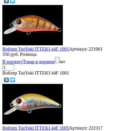
Воблер TsuYoki ITTEKI 44F 1001
Артикул: 221061
350 руб. Розница
В корзину
Товар в корзине
шт
Воблер TsuYoki ITTEKI 44F 1001
Воблер TsuYoki ITTEKI 44F 1005
Артикул: 222317