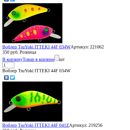
Воблер TsuYoki ITTEKI 44F 034W
Артикул: 221062
350 руб. Розница
В корзину
Товар в корзине
шт
Воблер TsuYoki ITTEKI 44F 034W
Воблер TsuYoki ITTEKI 44F 041Z
Артикул: 219256