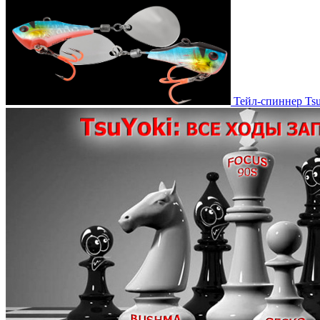
Тейл-спиннер Ts