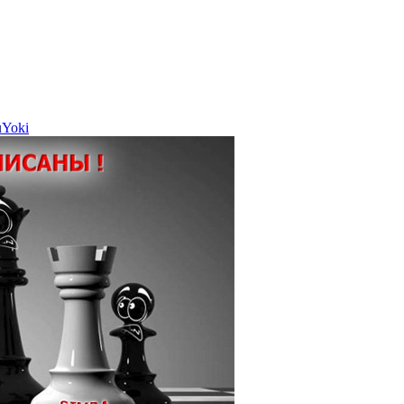
uYoki