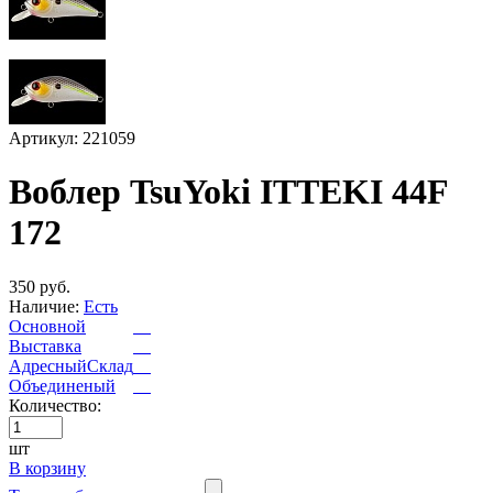
Артикул: 221059
Воблер TsuYoki ITTEKI 44F
172
350 руб.
Наличие:
Есть
Основной
Выставка
АдресныйСклад
Объединеный
Количество:
шт
В корзину