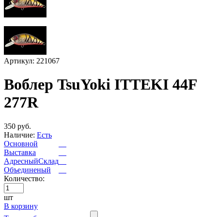
Артикул: 221067
Воблер TsuYoki ITTEKI 44F
277R
350 руб.
Наличие:
Есть
Основной
Выставка
АдресныйСклад
Объединеный
Количество:
шт
В корзину