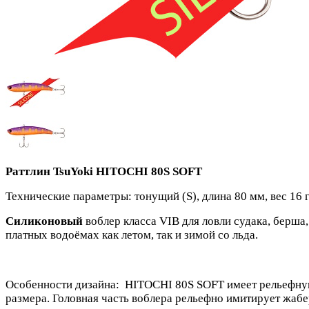
Раттлин TsuYoki HITOCHI 80S SOFT
Технические параметры: тонущий (S), длина 80 мм, вес 16 г
Силиконовый
воблер класса VIB для ловли судака, берша
платных водоёмах как летом, так и зимой со льда.
Особенности дизайна: HITOCHI 80S SOFT имеет рельефну
размера. Головная часть воблера рельефно имитирует жаб