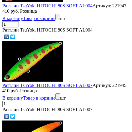
Раттлин TsuYoki HITOCHI 80S SOFT AL004
Артикул: 221943
410 руб. Розница
В корзину
Товар в корзине
шт
Раттлин TsuYoki HITOCHI 80S SOFT AL004
Раттлин TsuYoki HITOCHI 80S SOFT AL007
Артикул: 221945
410 руб. Розница
В корзину
Товар в корзине
шт
Раттлин TsuYoki HITOCHI 80S SOFT AL007