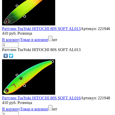
Раттлин TsuYoki HITOCHI 80S SOFT AL013
Артикул: 221946
410 руб. Розница
В корзину
Товар в корзине
шт
Раттлин TsuYoki HITOCHI 80S SOFT AL013
Раттлин TsuYoki HITOCHI 80S SOFT AL016
Артикул: 221948
410 руб. Розница
В корзину
Товар в корзине
шт