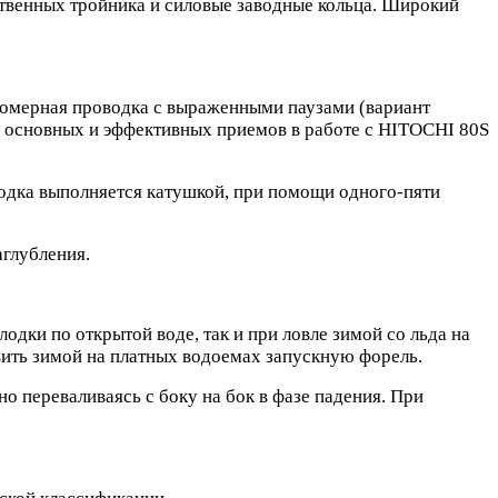
ственных тройника и силовые заводные кольца. Широкий
номерная проводка с выраженными паузами (вариант
з основных и эффективных приемов в работе с HITOCHI 80S
водка выполняется катушкой, при помощи одного-пяти
аглубления.
дки по открытой воде, так и при ловле зимой со льда на
вить зимой на платных водоемах запускную форель.
о переваливаясь с боку на бок в фазе падения. При