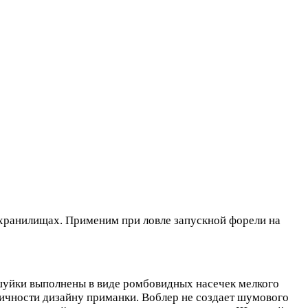
дохранилищах. Применим при ловле запускной форели на
уйки выполнены в виде ромбовидных насечек мелкого
тичности дизайну приманки. Воблер не создает шумового