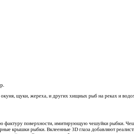
р.
, окуня, щуки, жереха, и других хищных рыб на реках и во
ю фактуру поверхности, имитирующую чешуйки рыбки. Чеш
ерные крышки рыбки. Вклеенные 3D глаза добавляют реалис