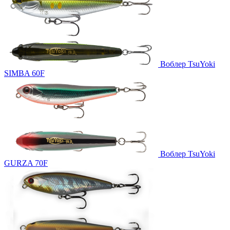
Воблер TsuYoki
SIMBA 60F
Воблер TsuYoki
GURZA 70F