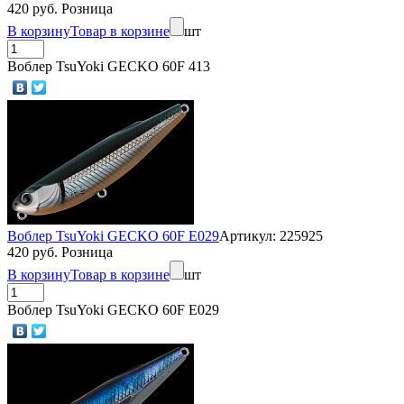
420 руб. Розница
В корзину
Товар в корзине
шт
Воблер TsuYoki GECKO 60F 413
Воблер TsuYoki GECKO 60F E029
Артикул: 225925
420 руб. Розница
В корзину
Товар в корзине
шт
Воблер TsuYoki GECKO 60F E029