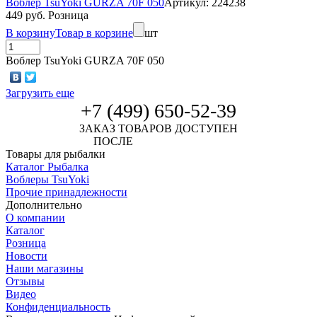
Воблер TsuYoki GURZA 70F 050
Артикул: 224238
449 руб. Розница
В корзину
Товар в корзине
шт
Воблер TsuYoki GURZA 70F 050
Загрузить еще
+7 (499) 650-52-39
ЗАКАЗ ТОВАРОВ ДОСТУПЕН
ПОСЛЕ
АВТОРИЗАЦИИ
Товары для рыбалки
Каталог Рыбалка
Воблеры TsuYoki
Прочие принадлежности
Дополнительно
О компании
Каталог
Розница
Новости
Наши магазины
Отзывы
Видео
Конфиденциальность