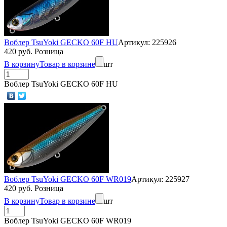
Воблер TsuYoki GECKO 60F HU
Артикул: 225926
420 руб. Розница
В корзину
Товар в корзине
шт
Воблер TsuYoki GECKO 60F HU
Воблер TsuYoki GECKO 60F WR019
Артикул: 225927
420 руб. Розница
В корзину
Товар в корзине
шт
Воблер TsuYoki GECKO 60F WR019