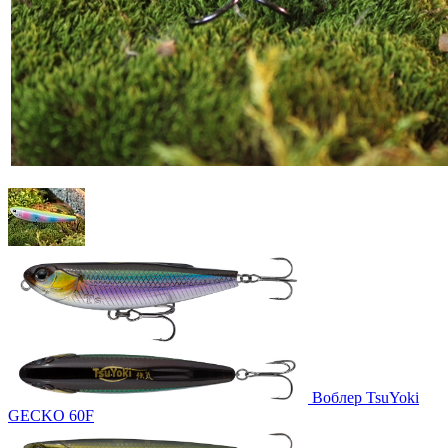
Воблер TsuYoki
GECKO 60F