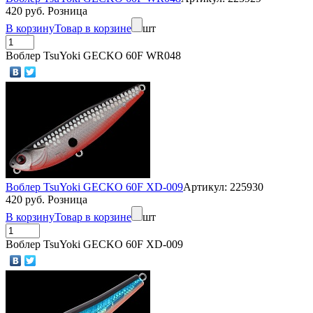
420 руб. Розница
В корзину
Товар в корзине
шт
Воблер TsuYoki GECKO 60F WR048
Воблер TsuYoki GECKO 60F XD-009
Артикул: 225930
420 руб. Розница
В корзину
Товар в корзине
шт
Воблер TsuYoki GECKO 60F XD-009