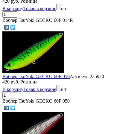
420 руб. Розница
В корзину
Товар в корзине
шт
Воблер TsuYoki GECKO 60F 014R
Воблер TsuYoki GECKO 60F 050
Артикул: 225920
420 руб. Розница
В корзину
Товар в корзине
шт
Воблер TsuYoki GECKO 60F 050