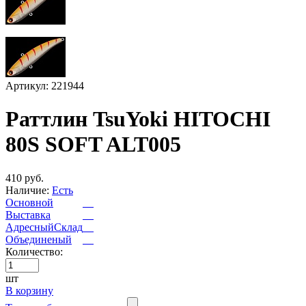
Артикул: 221944
Раттлин TsuYoki HITOCHI
80S SOFT ALT005
410 руб.
Наличие:
Есть
Основной
Выставка
АдресныйСклад
Объединеный
Количество:
шт
В корзину