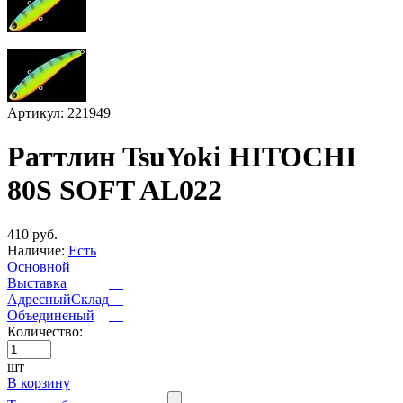
Артикул: 221949
Раттлин TsuYoki HITOCHI
80S SOFT AL022
410 руб.
Наличие:
Есть
Основной
Выставка
АдресныйСклад
Объединеный
Количество:
шт
В корзину