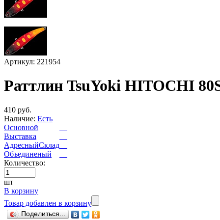
Артикул: 221954
Раттлин TsuYoki HITOCHI 80
410 руб.
Наличие:
Есть
Основной
Выставка
АдресныйСклад
Объединеный
Количество:
шт
В корзину
Товар добавлен в корзину
Поделиться...