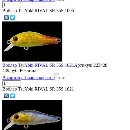
Воблер TsuYoki RIVAL SR 35S 1005
Воблер TsuYoki RIVAL SR 35S 1021
Артикул: 223428
449 руб. Розница
В корзину
Товар в корзине
шт
Воблер TsuYoki RIVAL SR 35S 1021