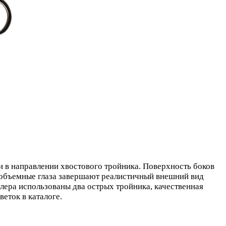
 в направлении хвостового тройника. Поверхность боков
 объемные глаза завершают реалистичный внешний вид
ера использованы два острых тройника, качественная
еток в каталоге.