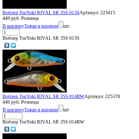
Воблер TsuYoki RIVAL SR 35S 013S
Артикул: 223415
449 руб. Розница
В корзину
Товар в корзине
шт
Воблер TsuYoki RIVAL SR 35S 013S
Воблер TsuYoki RIVAL SR 35S 014RW
Артикул: 225370
449 руб. Розница
В корзину
Товар в корзине
шт
Воблер TsuYoki RIVAL SR 35S 014RW