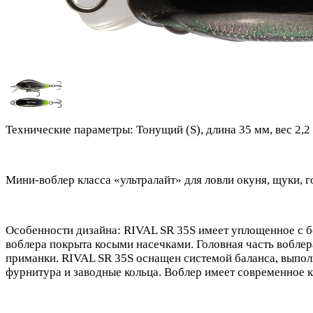
Технические параметры: Тонущий (S), длина 35 мм, вес 2,2 г
Мини-воблер класса «ультралайт» для ловли окуня, щуки, го
Особенности дизайна: RIVAL SR 35S имеет уплощенное с б
воблера покрыта косыми насечками. Головная часть вобл
приманки. RIVAL SR 35S оснащен системой баланса, выпо
фурнитура и заводные кольца. Воблер имеет современное к