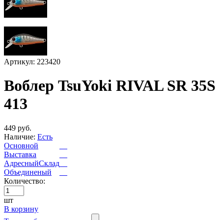
Артикул: 223420
Воблер TsuYoki RIVAL SR 35S
413
449 руб.
Наличие:
Есть
Основной
Выставка
АдресныйСклад
Объединеный
Количество:
шт
В корзину