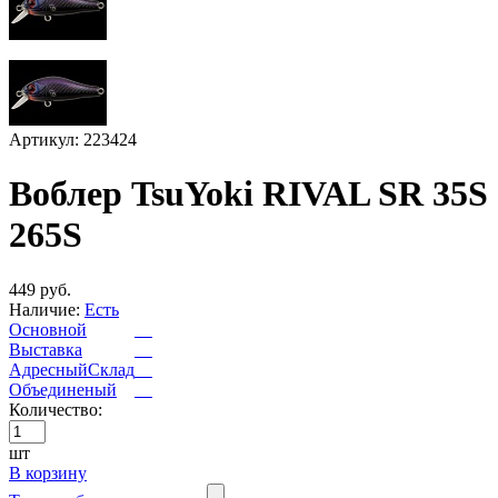
Артикул: 223424
Воблер TsuYoki RIVAL SR 35S
265S
449 руб.
Наличие:
Есть
Основной
Выставка
АдресныйСклад
Объединеный
Количество:
шт
В корзину