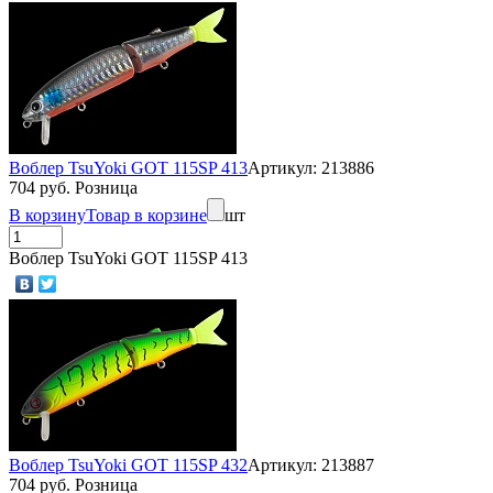
Воблер TsuYoki GOT 115SP 413
Артикул: 213886
704 руб. Розница
В корзину
Товар в корзине
шт
Воблер TsuYoki GOT 115SP 413
Воблер TsuYoki GOT 115SP 432
Артикул: 213887
704 руб. Розница