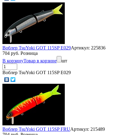
Воблер TsuYoki GOT 115SP E029
Артикул: 225836
704 руб. Розница
В корзину
Товар в корзине
шт
Воблер TsuYoki GOT 115SP E029
Воблер TsuYoki GOT 115SP FRU
Артикул: 215489
704 руб. Розница