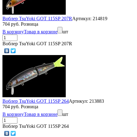
Воблер TsuYoki GOT 115SP 207R
Артикул: 214819
704 руб. Розница
В корзину
Товар в корзине
шт
Воблер TsuYoki GOT 115SP 207R
Воблер TsuYoki GOT 115SP 264
Артикул: 213883
704 руб. Розница
В корзину
Товар в корзине
шт
Воблер TsuYoki GOT 115SP 264