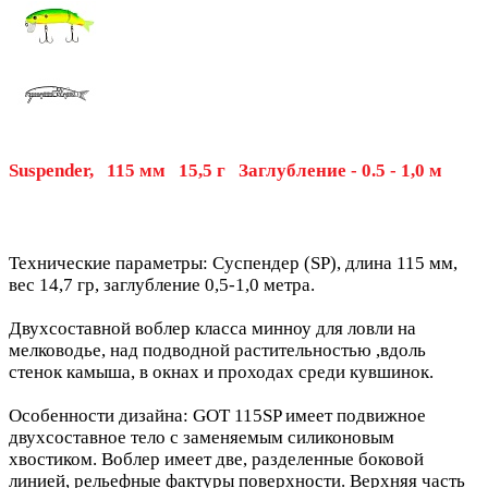
Suspender, 115 мм 15,5 г Заглубление - 0.5 - 1,0 м
Технические параметры: Суспендер (SP), длина 115 мм,
вес 14,7 гр, заглубление 0,5-1,0 метра.
Двухсоставной воблер класса минноу для ловли на
мелководье, над подводной растительностью ,вдоль
стенок камыша, в окнах и проходах среди кувшинок.
Особенности дизайна: GOT 115SP имеет подвижное
двухсоставное тело с заменяемым силиконовым
хвостиком. Воблер имеет две, разделенные боковой
линией, рельефные фактуры поверхности. Верхняя часть