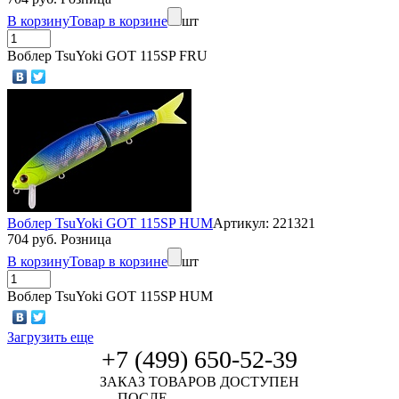
В корзину
Товар в корзине
шт
Воблер TsuYoki GOT 115SP FRU
Воблер TsuYoki GOT 115SP HUM
Артикул: 221321
704 руб. Розница
В корзину
Товар в корзине
шт
Воблер TsuYoki GOT 115SP HUM
Загрузить еще
+7 (499) 650-52-39
ЗАКАЗ ТОВАРОВ ДОСТУПЕН
ПОСЛЕ
АВТОРИЗАЦИИ