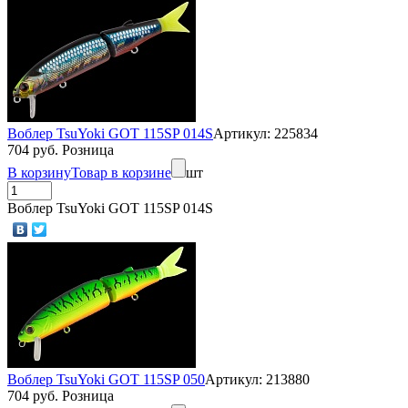
Воблер TsuYoki GOT 115SP 014S
Артикул: 225834
704 руб. Розница
В корзину
Товар в корзине
шт
Воблер TsuYoki GOT 115SP 014S
Воблер TsuYoki GOT 115SP 050
Артикул: 213880
704 руб. Розница