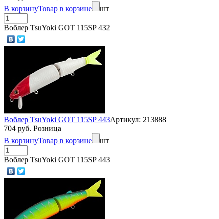
В корзину
Товар в корзине
шт
Воблер TsuYoki GOT 115SP 432
Воблер TsuYoki GOT 115SP 443
Артикул: 213888
704 руб. Розница
В корзину
Товар в корзине
шт
Воблер TsuYoki GOT 115SP 443