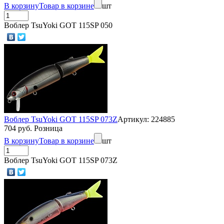
В корзину
Товар в корзине
шт
Воблер TsuYoki GOT 115SP 050
Воблер TsuYoki GOT 115SP 073Z
Артикул: 224885
704 руб. Розница
В корзину
Товар в корзине
шт
Воблер TsuYoki GOT 115SP 073Z