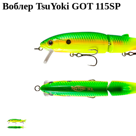
Воблер TsuYoki GOT 115SP