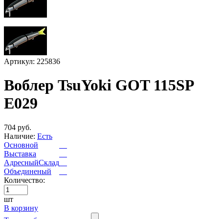
Артикул: 225836
Воблер TsuYoki GOT 115SP
E029
704 руб.
Наличие:
Есть
Основной
Выставка
АдресныйСклад
Объединеный
Количество:
шт
В корзину