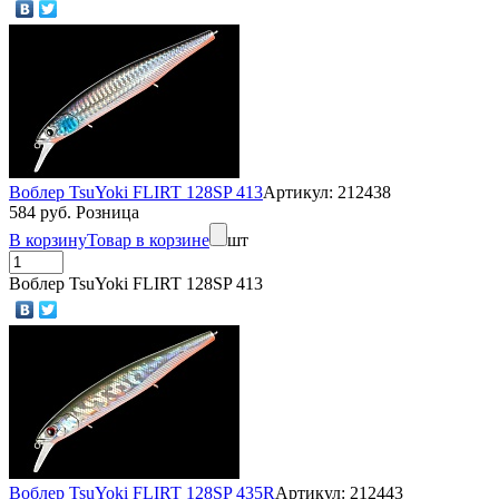
Воблер TsuYoki FLIRT 128SP 413
Артикул: 212438
584 руб. Розница
В корзину
Товар в корзине
шт
Воблер TsuYoki FLIRT 128SP 413
Воблер TsuYoki FLIRT 128SP 435R
Артикул: 212443