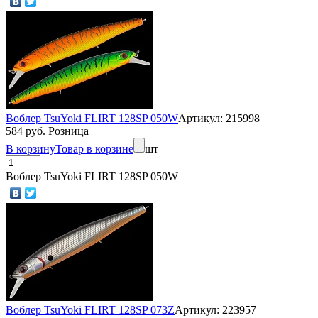
Воблер TsuYoki FLIRT 128SP 050W
Артикул: 215998
584 руб. Розница
В корзину
Товар в корзине
шт
Воблер TsuYoki FLIRT 128SP 050W
Воблер TsuYoki FLIRT 128SP 073Z
Артикул: 223957