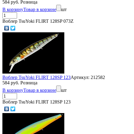
584 руб. Розница
В корзину
Товар в корзине
шт
Воблер TsuYoki FLIRT 128SP 073Z
Воблер TsuYoki FLIRT 128SP 123
Артикул: 212582
584 руб. Розница
В корзину
Товар в корзине
шт
Воблер TsuYoki FLIRT 128SP 123