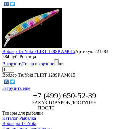
Воблер TsuYoki FLIRT 128SP AM015
Артикул: 221283
584 руб. Розница
В корзину
Товар в корзине
шт
Воблер TsuYoki FLIRT 128SP AM015
Загрузить еще
+7 (499) 650-52-39
ЗАКАЗ ТОВАРОВ ДОСТУПЕН
ПОСЛЕ
АВТОРИЗАЦИИ
Товары для рыбалки
Каталог Рыбалка
Воблеры TsuYoki
Прочие принадлежности