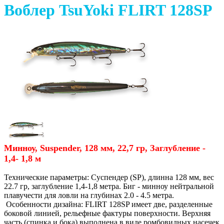
Воблер TsuYoki FLIRT 128SP
Минноу, Suspender, 128 мм, 22,7 гр, Заглубление -
1,4- 1,8 м
Технические параметры: Суспендер (SP), длинна 128 мм, вес
22.7 гр, заглубление 1,4-1,8 метра. Биг - минноу нейтральной
плавучести для ловли на глубинах 2.0 - 4.5 метра.
Особенности дизайна: FLIRT 128SP имеет две, разделенные
боковой линией, рельефные фактуры поверхности. Верхняя
часть (спинка и бока) выполнена в виде ромбовидных насечек