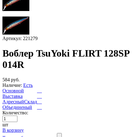
Артикул: 221279
Воблер TsuYoki FLIRT 128SP
014R
584 руб.
Наличие:
Есть
Основной
Выставка
АдресныйСклад
Объединеный
Количество:
шт
В корзину