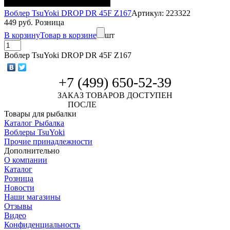
Воблер TsuYoki DROP DR 45F Z167
Артикул: 223322
449 руб. Розница
В корзину
Товар в корзине
шт
Воблер TsuYoki DROP DR 45F Z167
+7 (499) 650-52-39
ЗАКАЗ ТОВАРОВ ДОСТУПЕН
ПОСЛЕ
АВТОРИЗАЦИИ
Товары для рыбалки
Каталог Рыбалка
Воблеры TsuYoki
Прочие принадлежности
Дополнительно
О компании
Каталог
Розница
Новости
Наши магазины
Отзывы
Видео
Конфиденциальность