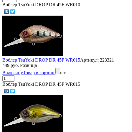
Воблер TsuYoki DROP DR 45F WR010
Воблер TsuYoki DROP DR 45F WR015
Артикул: 223321
449 руб. Розница
В корзину
Товар в корзине
шт
Воблер TsuYoki DROP DR 45F WR015