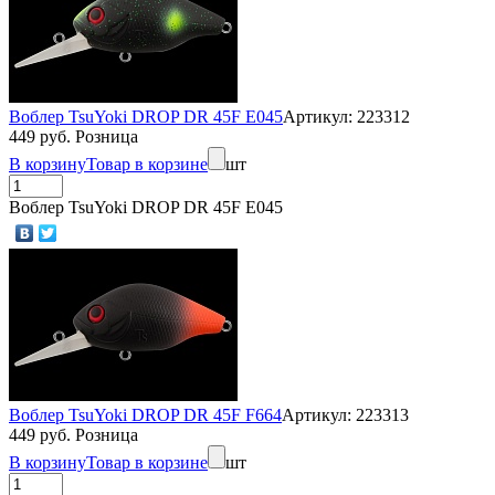
Воблер TsuYoki DROP DR 45F E045
Артикул: 223312
449 руб. Розница
В корзину
Товар в корзине
шт
Воблер TsuYoki DROP DR 45F E045
Воблер TsuYoki DROP DR 45F F664
Артикул: 223313
449 руб. Розница
В корзину
Товар в корзине
шт