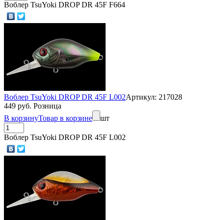
Воблер TsuYoki DROP DR 45F F664
Воблер TsuYoki DROP DR 45F L002
Артикул: 217028
449 руб. Розница
В корзину
Товар в корзине
шт
Воблер TsuYoki DROP DR 45F L002