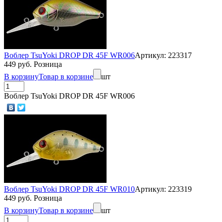
Воблер TsuYoki DROP DR 45F WR006
Артикул: 223317
449 руб. Розница
В корзину
Товар в корзине
шт
Воблер TsuYoki DROP DR 45F WR006
Воблер TsuYoki DROP DR 45F WR010
Артикул: 223319
449 руб. Розница
В корзину
Товар в корзине
шт