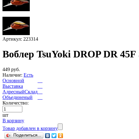
Артикул: 223314
Воблер TsuYoki DROP DR 45F
449 руб.
Наличие:
Есть
Основной
Выставка
АдресныйСклад
Объединеный
Количество:
шт
В корзину
Товар добавлен в корзину
Поделиться...