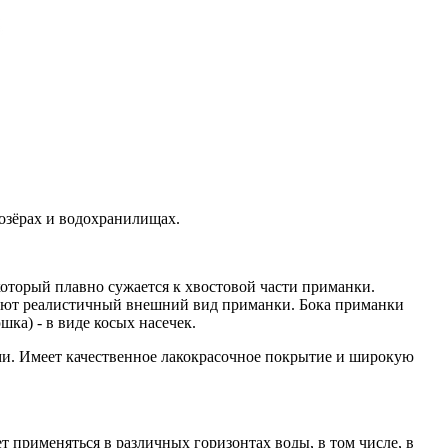
 озёрах и водохранилищах.
оторый плавно сужается к хвостовой части приманки.
шают реалистичный внешний вид приманки. Бока приманки
ка) - в виде косых насечек.
. Имеет качественное лакокрасочное покрытие и широкую
 применяться в различных горизонтах воды, в том числе, в