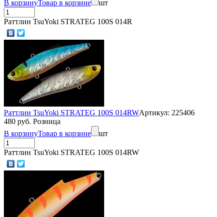
В корзину
Товар в корзине
шт
Раттлин TsuYoki STRATEG 100S 014R
Раттлин TsuYoki STRATEG 100S 014RW
Артикул: 225406
480 руб. Розница
В корзину
Товар в корзине
шт
Раттлин TsuYoki STRATEG 100S 014RW