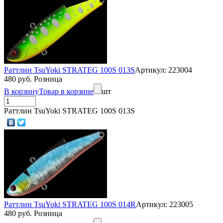
Раттлин TsuYoki STRATEG 100S 013S
Артикул: 223004
480 руб. Розница
В корзину
Товар в корзине
шт
Раттлин TsuYoki STRATEG 100S 013S
Раттлин TsuYoki STRATEG 100S 014R
Артикул: 223005
480 руб. Розница