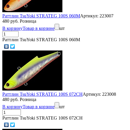
Раттлин TsuYoki STRATEG 100S 060M
Артикул: 223007
480 руб. Розница
В корзину
Товар в корзине
шт
Раттлин TsuYoki STRATEG 100S 060M
Раттлин TsuYoki STRATEG 100S 072CH
Артикул: 223008
480 руб. Розница
В корзину
Товар в корзине
шт
Раттлин TsuYoki STRATEG 100S 072CH