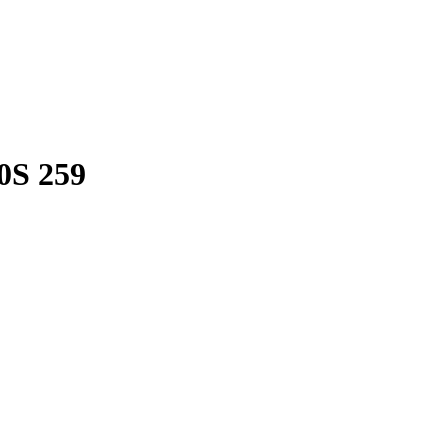
0S 259