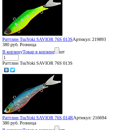
Раттлин TsuYoki SAVIOR 76S 013S
Артикул: 219893
380 руб. Розница
В корзину
Товар в корзине
шт
Раттлин TsuYoki SAVIOR 76S 013S
Раттлин TsuYoki SAVIOR 76S 014R
Артикул: 216694
380 руб. Розница