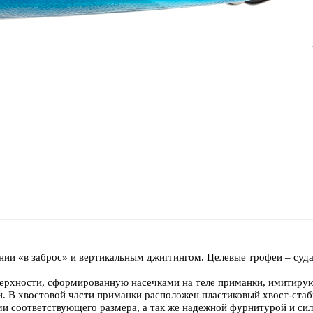
нии «в заброс» и вертикальным джиггингом. Целевые трофеи – судак
ерхности, сформированную насечками на теле приманки, имитирую
 В хвостовой части приманки расположен пластиковый хвост-стаб
и соответствующего размера, а так же надежной фурнитурой и си