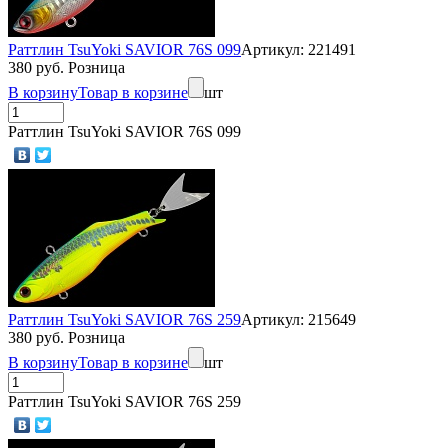
Раттлин TsuYoki SAVIOR 76S 099
Артикул: 221491
380 руб. Розница
В корзину
Товар в корзине
шт
Раттлин TsuYoki SAVIOR 76S 099
Раттлин TsuYoki SAVIOR 76S 259
Артикул: 215649
380 руб. Розница
В корзину
Товар в корзине
шт
Раттлин TsuYoki SAVIOR 76S 259