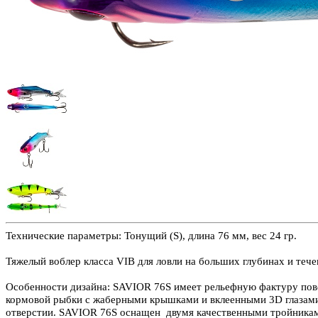
Технические параметры: Тонущий (S), длина 76 мм, вес 24 гр.
Тяжелый воблер класса VIB для ловли на больших глубинах и тече
Особенности дизайна: SAVIOR 76S имеет рельефную фактуру пов
кормовой рыбки с жаберными крышками и вклеенными 3D глазами.
отверстии. SAVIOR 76S оснащен двумя качественными тройникам