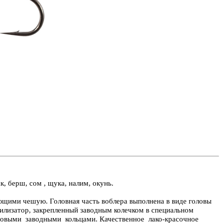
, берш, сом , щука, налим, окунь.
щими чешую. Головная часть воблера выполнена в виде головы
илизатор, закрепленный заводным колечком в специальном
ловыми заводными кольцами. Качественное лако-красочное