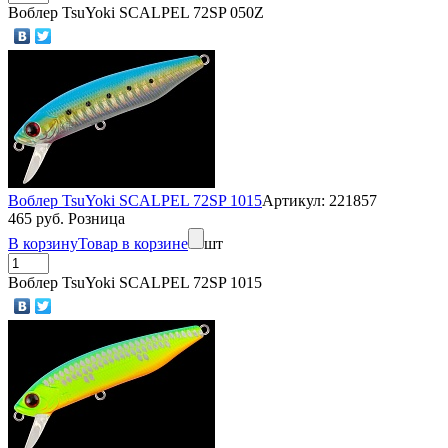
Воблер TsuYoki SCALPEL 72SP 050Z
Воблер TsuYoki SCALPEL 72SP 1015
Артикул: 221857
465 руб. Розница
В корзину
Товар в корзине
шт
Воблер TsuYoki SCALPEL 72SP 1015