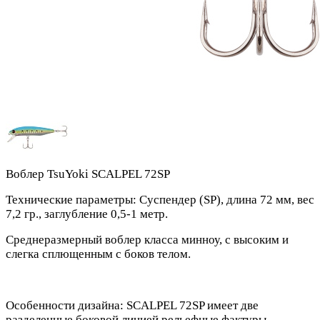
Воблер TsuYoki SCALPEL 72SP
Технические параметры: Суспендер (SP), длина 72 мм, вес
7,2 гр., заглубление 0,5-1 метр.
Среднеразмерный воблер класса минноу, с высоким и
слегка сплющенным с боков телом.
Особенности дизайна: SCALPEL 72SP имеет две
разделенные боковой линией рельефные фактуры