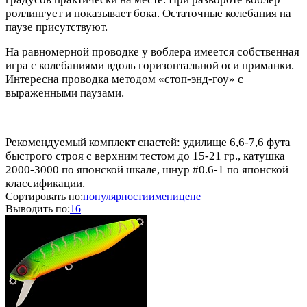
роллингует и показывает бока. Остаточные колебания на
паузе присутствуют.
На равномерной проводке у воблера имеется собственная
игра с колебаниями вдоль горизонтальной оси приманки.
Интересна проводка методом «стоп-энд-гоу» с
выраженными паузами.
Рекомендуемый комплект снастей: удилище 6,6-7,6 фута
быстрого строя с верхним тестом до 15-21 гр., катушка
2000-3000 по японской шкале, шнур #0.6-1 по японской
классификации.
Сортировать по:
популярности
имени
цене
Выводить по:
16