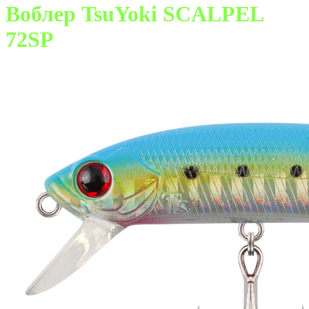
Воблер TsuYoki SCALPEL
72SP