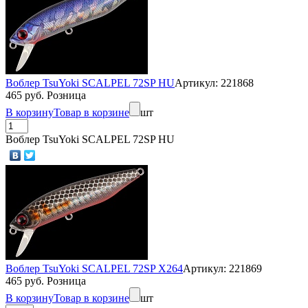
Воблер TsuYoki SCALPEL 72SP HU
Артикул: 221868
465 руб. Розница
В корзину
Товар в корзине
шт
Воблер TsuYoki SCALPEL 72SP HU
Воблер TsuYoki SCALPEL 72SP X264
Артикул: 221869
465 руб. Розница
В корзину
Товар в корзине
шт