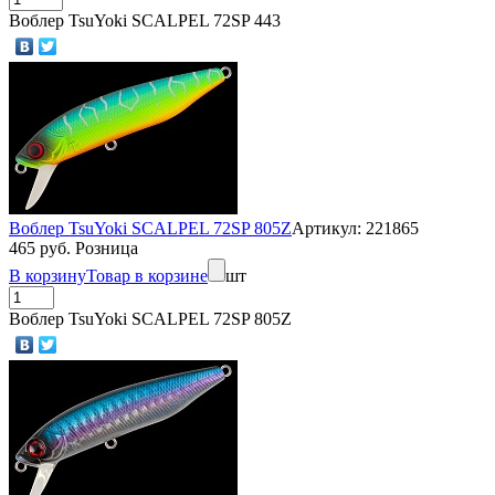
Воблер TsuYoki SCALPEL 72SP 443
Воблер TsuYoki SCALPEL 72SP 805Z
Артикул: 221865
465 руб. Розница
В корзину
Товар в корзине
шт
Воблер TsuYoki SCALPEL 72SP 805Z