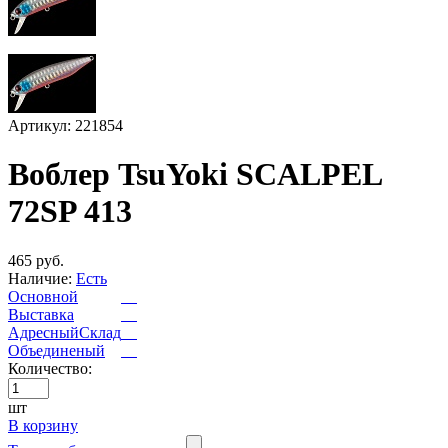
Артикул: 221854
Воблер TsuYoki SCALPEL
72SP 413
465 руб.
Наличие:
Есть
Основной
Выставка
АдресныйСклад
Объединеный
Количество:
шт
В корзину