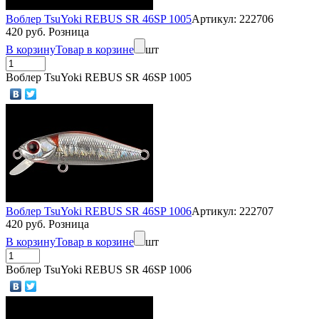
Воблер TsuYoki REBUS SR 46SP 1005
Артикул: 222706
420 руб. Розница
В корзину
Товар в корзине
шт
Воблер TsuYoki REBUS SR 46SP 1005
Воблер TsuYoki REBUS SR 46SP 1006
Артикул: 222707
420 руб. Розница
В корзину
Товар в корзине
шт
Воблер TsuYoki REBUS SR 46SP 1006