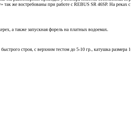
» так же востребованы при работе с REBUS SR 46SP. На реках с
ерех, а также запускная форель на платных водоемах.
ыстрого строя, с верхним тестом до 5-10 гр., катушка размера 