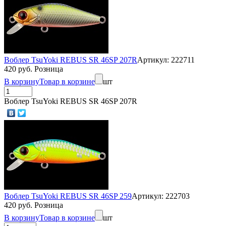
Воблер TsuYoki REBUS SR 46SP 207R
Артикул: 222711
420 руб. Розница
В корзину
Товар в корзине
шт
Воблер TsuYoki REBUS SR 46SP 207R
Воблер TsuYoki REBUS SR 46SP 259
Артикул: 222703
420 руб. Розница
В корзину
Товар в корзине
шт