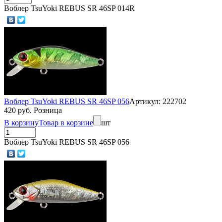
Воблер TsuYoki REBUS SR 46SP 014R
Воблер TsuYoki REBUS SR 46SP 056
Артикул: 222702
420 руб. Розница
В корзину
Товар в корзине
шт
Воблер TsuYoki REBUS SR 46SP 056