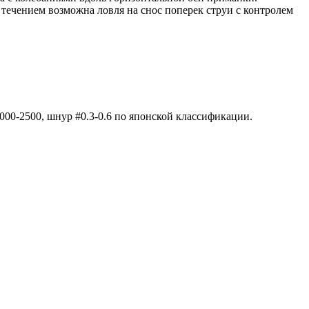
 течением возможна ловля на снос поперек струи с контролем
1000-2500, шнур #0.3-0.6 по японской классификации.