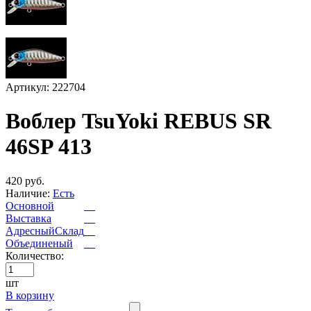
Артикул: 222704
Воблер TsuYoki REBUS SR
46SP 413
420 руб.
Наличие:
Есть
Основной
Выставка
АдресныйСклад
Объединеный
Количество:
шт
В корзину