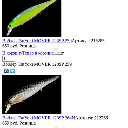
Воблер TsuYoki MOVER 128SP 259
Артикул: 215285
659 руб. Розница
В корзину
Товар в корзине
шт
Воблер TsuYoki MOVER 128SP 259
Воблер TsuYoki MOVER 128SP 264N
Артикул: 212766
659 руб. Розница