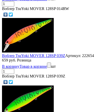
Воблер TsuYoki MOVER 128SP 014RW
Воблер TsuYoki MOVER 128SP 039Z
Артикул: 222654
659 руб. Розница
В корзину
Товар в корзине
шт
Воблер TsuYoki MOVER 128SP 039Z