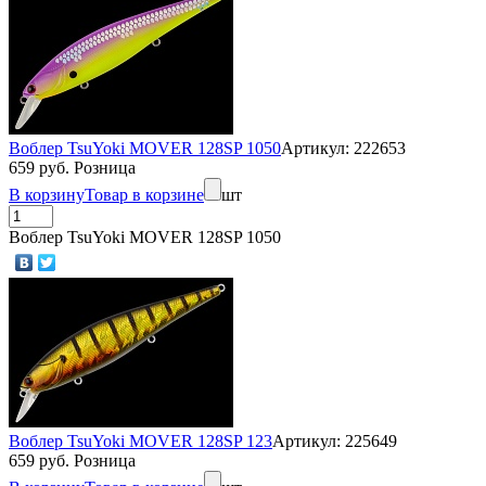
Воблер TsuYoki MOVER 128SP 1050
Артикул: 222653
659 руб. Розница
В корзину
Товар в корзине
шт
Воблер TsuYoki MOVER 128SP 1050
Воблер TsuYoki MOVER 128SP 123
Артикул: 225649
659 руб. Розница