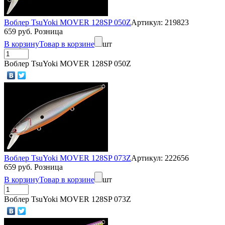
Воблер TsuYoki MOVER 128SP 050Z
Артикул: 219823
659 руб. Розница
В корзину
Товар в корзине
шт
Воблер TsuYoki MOVER 128SP 050Z
Воблер TsuYoki MOVER 128SP 073Z
Артикул: 222656
659 руб. Розница
В корзину
Товар в корзине
шт
Воблер TsuYoki MOVER 128SP 073Z