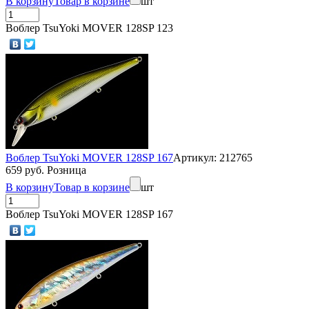
В корзину
Товар в корзине
шт
Воблер TsuYoki MOVER 128SP 123
Воблер TsuYoki MOVER 128SP 167
Артикул: 212765
659 руб. Розница
В корзину
Товар в корзине
шт
Воблер TsuYoki MOVER 128SP 167