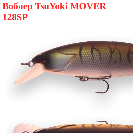
Воблер TsuYoki MOVER
128SP