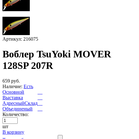
Артикул: 216075
Воблер TsuYoki MOVER
128SP 207R
659 руб.
Наличие:
Есть
Основной
Выставка
АдресныйСклад
Объединеный
Количество:
шт
В корзину