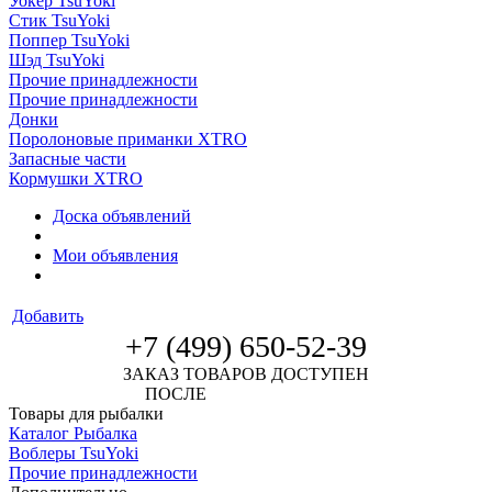
Уокер TsuYoki
Стик TsuYoki
Поппер TsuYoki
Шэд TsuYoki
Прочие принадлежности
Прочие принадлежности
Донки
Поролоновые приманки XTRO
Запасные части
Кормушки XTRO
Доска объявлений
Мои объявления
Добавить
+7 (499) 650-52-39
ЗАКАЗ ТОВАРОВ ДОСТУПЕН
ПОСЛЕ
АВТОРИЗАЦИИ
Товары для рыбалки
Каталог Рыбалка
Воблеры TsuYoki
Прочие принадлежности