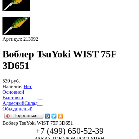
Артикул: 213092
Воблер TsuYoki WIST 75F
3D651
539 руб.
Наличие:
Нет
Основной
Выставка
АдресныйСклад
Объединеный
Поделиться...
Воблер TsuYoki WIST 75F 3D651
+7 (499) 650-52-39
ЗАКАЗ ТОВАРОВ ДОСТУПЕН