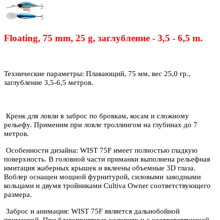
Floating, 75 mm, 25 g, заглубление - 3,5 - 6,5 m.
Технические параметры: Плавающий, 75 мм, вес 25,0 гр.,
заглубление 3,5-6,5 метров.
Кренк для ловли в заброс по бровкам, косам и сложному
рельефу. Применим при ловле троллингом на глубинах до 7
метров.
Особенности дизайна: WIST 75F имеет полностью гладкую
поверхность. В головной части приманки выполнена рельефная
имитация жаберных крышек и вклеены объемные 3D глаза.
Воблер оснащен мощной фурнитурой, силовыми заводными
кольцами и двумя тройниками Cultiva Owner соответствующего
размера.
Заброс и анимация: WIST 75F является дальнобойной