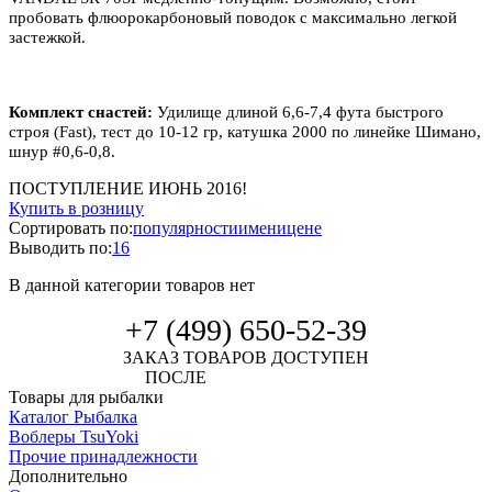
пробовать флюорокарбоновый поводок с максимально легкой
застежкой.
Комплект снастей:
Удилище длиной 6,6-7,4 фута быстрого
строя (Fast), тест до 10-12 гр, катушка 2000 по линейке Шимано,
шнур #0,6-0,8.
ПОСТУПЛЕНИЕ ИЮНЬ 2016!
Купить в розницу
Сортировать по:
популярности
имени
цене
Выводить по:
16
В данной категории товаров нет
+7 (499) 650-52-39
ЗАКАЗ ТОВАРОВ ДОСТУПЕН
ПОСЛЕ
АВТОРИЗАЦИИ
Товары для рыбалки
Каталог Рыбалка
Воблеры TsuYoki
Прочие принадлежности
Дополнительно