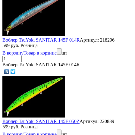
Воблер TsuYoki SANITAR 145F 014R
Артикул: 218296
599 руб. Розница
В корзину
Товар в корзине
шт
Воблер TsuYoki SANITAR 145F 014R
Воблер TsuYoki SANITAR 145F 050Z
Артикул: 220889
599 руб. Розница
В корзину
Товар в корзине
шт