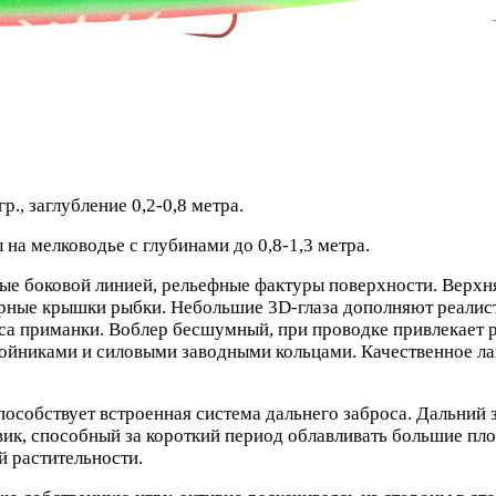
., заглубление 0,2-0,8 метра.
а мелководье с глубинами до 0,8-1,3 метра.
ые боковой линией, рельефные фактуры поверхности. Верхня
ерные крышки рыбки. Небольшие 3D-глаза дополняют реалис
са приманки. Воблер бесшумный, при проводке привлекает р
йниками и силовыми заводными кольцами. Качественное ла
пособствует встроенная система дальнего заброса. Дальний 
к, способный за короткий период облавливать большие площ
й растительности.