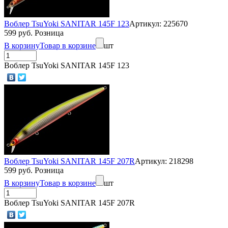
Воблер TsuYoki SANITAR 145F 123
Артикул: 225670
599 руб. Розница
В корзину
Товар в корзине
шт
Воблер TsuYoki SANITAR 145F 123
Воблер TsuYoki SANITAR 145F 207R
Артикул: 218298
599 руб. Розница
В корзину
Товар в корзине
шт
Воблер TsuYoki SANITAR 145F 207R