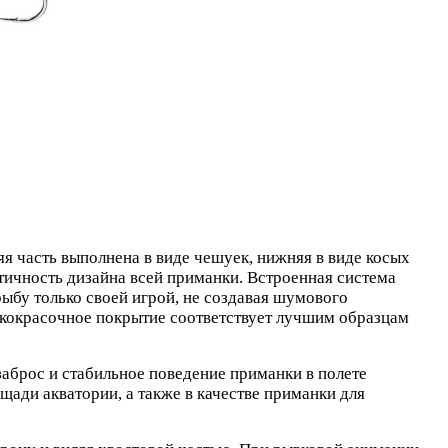
я часть выполнена в виде чешуек, нижняя в виде косых
тичность дизайна всей приманки. Встроенная система
ыбу только своей игрой, не создавая шумового
кокрасочное покрытие соответствует лучшим образцам
заброс и стабильное поведение приманки в полете
ади акватории, а также в качестве приманки для