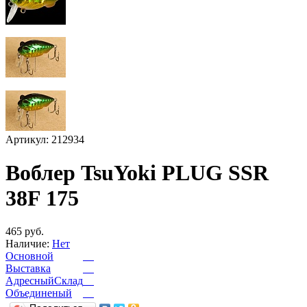
Артикул: 212934
Воблер TsuYoki PLUG SSR
38F 175
465 руб.
Наличие:
Нет
Основной
Выставка
АдресныйСклад
Объединеный