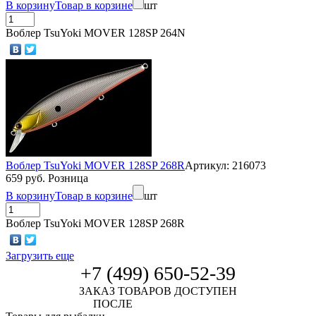
В корзину
Товар в корзине
шт
Воблер TsuYoki MOVER 128SP 264N
Воблер TsuYoki MOVER 128SP 268R
Артикул: 216073
659 руб. Розница
В корзину
Товар в корзине
шт
Воблер TsuYoki MOVER 128SP 268R
Загрузить еще
+7 (499) 650-52-39
ЗАКАЗ ТОВАРОВ ДОСТУПЕН
ПОСЛЕ
АВТОРИЗАЦИИ