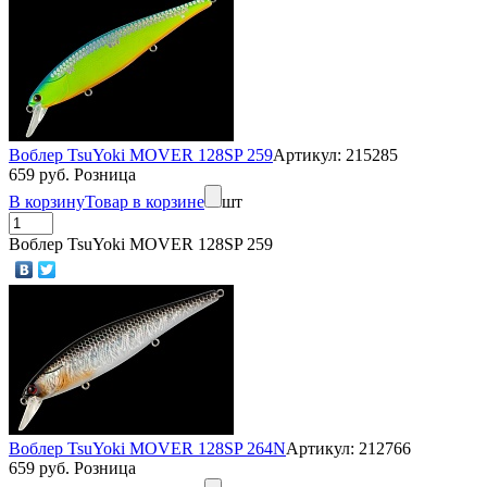
Воблер TsuYoki MOVER 128SP 259
Артикул: 215285
659 руб. Розница
В корзину
Товар в корзине
шт
Воблер TsuYoki MOVER 128SP 259
Воблер TsuYoki MOVER 128SP 264N
Артикул: 212766
659 руб. Розница