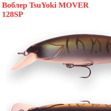
Воблер TsuYoki MOVER
128SP