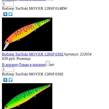
Воблер TsuYoki MOVER 128SP 014RW
Воблер TsuYoki MOVER 128SP 039Z
Артикул: 222654
659 руб. Розница
В корзину
Товар в корзине
шт
Воблер TsuYoki MOVER 128SP 039Z