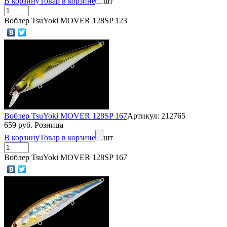
В корзину
Товар в корзине
шт
Воблер TsuYoki MOVER 128SP 123
Воблер TsuYoki MOVER 128SP 167
Артикул: 212765
659 руб. Розница
В корзину
Товар в корзине
шт
Воблер TsuYoki MOVER 128SP 167