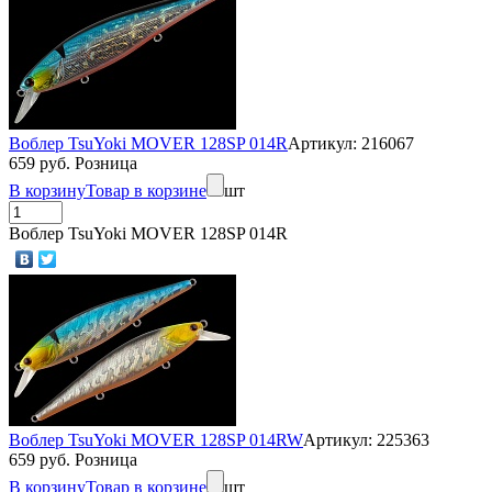
Воблер TsuYoki MOVER 128SP 014R
Артикул: 216067
659 руб. Розница
В корзину
Товар в корзине
шт
Воблер TsuYoki MOVER 128SP 014R
Воблер TsuYoki MOVER 128SP 014RW
Артикул: 225363
659 руб. Розница
В корзину
Товар в корзине
шт