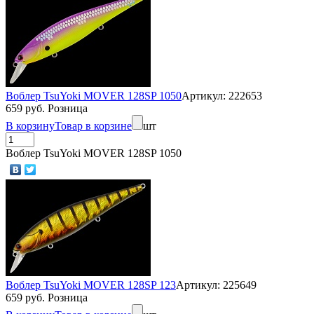
Воблер TsuYoki MOVER 128SP 1050
Артикул: 222653
659 руб. Розница
В корзину
Товар в корзине
шт
Воблер TsuYoki MOVER 128SP 1050
Воблер TsuYoki MOVER 128SP 123
Артикул: 225649
659 руб. Розница