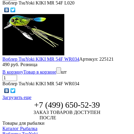
Воблер TsuYoki KIKI MR 54F L020
Воблер TsuYoki KIKI MR 54F WR034
Артикул: 225121
490 руб. Розница
В корзину
Товар в корзине
шт
Воблер TsuYoki KIKI MR 54F WR034
Загрузить еще
+7 (499) 650-52-39
ЗАКАЗ ТОВАРОВ ДОСТУПЕН
ПОСЛЕ
АВТОРИЗАЦИИ
Товары для рыбалки
Каталог Рыбалка
Воблеры TsuYoki