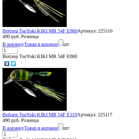
Воблер TsuYoki KIKI MR 54F E060
Артикул: 225116
490 руб. Розница
В корзину
Товар в корзине
шт
Воблер TsuYoki KIKI MR 54F E060
Воблер TsuYoki KIKI MR 54F E119
Артикул: 225117
490 руб. Розница
В корзину
Товар в корзине
шт