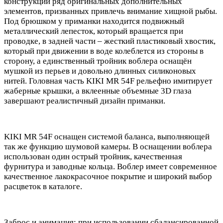
конструкции ряд оригинальных дополнительных
элементов, призванных привлечь внимание хищной рыбы.
Под брюшком у приманки находится подвижный
металлический лепесток, который вращается при
проводке, в задней части – жесткий пластиковый хвостик,
который при движении в воде колеблется из стороны в
сторону, а единственный тройник воблера оснащён
мушкой из перьев и довольно длинных силиконовых
нитей. Головная часть KIKI MR 54F рельефно имитирует
жаберные крышки, а вклеенные объемные 3D глаза
завершают реалистичный дизайн приманки.
KIKI MR 54F оснащен системой баланса, выполняющей
так же функцию шумовой камеры. В оснащении воблера
использован один острый тройник, качественная
фурнитура и заводные кольца. Воблер имеет современное
качественное лакокрасочное покрытие и широкий выбор
расцветок в каталоге.
Заброс и анимация: при использовании сбалансированной