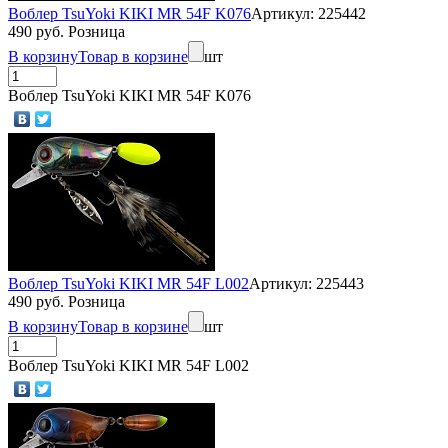
Воблер TsuYoki KIKI MR 54F K076
Артикул: 225442
490 руб. Розница
В корзину
Товар в корзине
шт
Воблер TsuYoki KIKI MR 54F K076
Воблер TsuYoki KIKI MR 54F L002
Артикул: 225443
490 руб. Розница
В корзину
Товар в корзине
шт
Воблер TsuYoki KIKI MR 54F L002