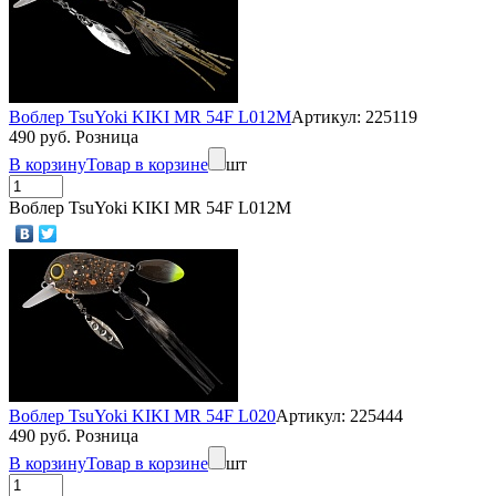
Воблер TsuYoki KIKI MR 54F L012M
Артикул: 225119
490 руб. Розница
В корзину
Товар в корзине
шт
Воблер TsuYoki KIKI MR 54F L012M
Воблер TsuYoki KIKI MR 54F L020
Артикул: 225444
490 руб. Розница
В корзину
Товар в корзине
шт