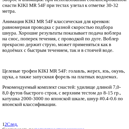
снасти KIKI MR 54F при тестах улетал к отметке 30-32
метра.
Анимация KIKI MR 54F классическая для кренков:
равномерная проводка с разной скоростью подбора
шнура. Хорошие результаты показывает подача воблера
на снос, поперек течения, с проводкой по дуге. Воблер
прекрасно держит струю, может применяться как в
водоёмах с быстрым течением, так и в стоячей воде.
Целевые трофеи KIKI MR 54F: голавль, жерех, язь, окунь,
щука, а также запускная форель на платных водоемах.
Рекомендуемый комплект снастей: удилище длиной 7,0-
8,0 футов быстрого строя, с верхним тестом до 8-15 гр.,
катушка 2000-3000 по японской шкале, шнур #0.4-0.6 по
японской классификации.
1
2
След.