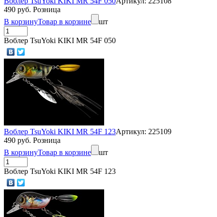
Воблер TsuYoki KIKI MR 54F 050
Артикул: 225108
490 руб. Розница
В корзину
Товар в корзине
шт
Воблер TsuYoki KIKI MR 54F 050
Воблер TsuYoki KIKI MR 54F 123
Артикул: 225109
490 руб. Розница
В корзину
Товар в корзине
шт
Воблер TsuYoki KIKI MR 54F 123