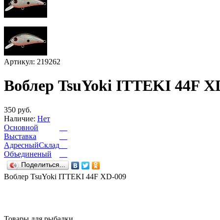
Артикул: 219262
Воблер TsuYoki ITTEKI 44F X
350 руб.
Наличие:
Нет
Основной
Выставка
АдресныйСклад
Объединеный
Поделиться...
Воблер TsuYoki ITTEKI 44F XD-009
Товары для рыбалки