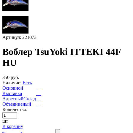
Артикул: 221073
Воблер TsuYoki ITTEKI 44F
HU
350 руб.
Наличие:
Есть
Основной
Выставка
АдресныйСклад
Объединеный
Количество:
шт
В корзину