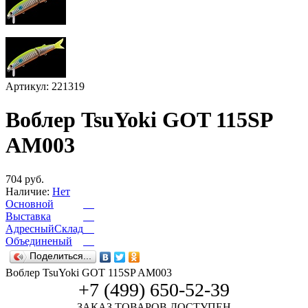
Артикул: 221319
Воблер TsuYoki GOT 115SP
AM003
704 руб.
Наличие:
Нет
Основной
Выставка
АдресныйСклад
Объединеный
Поделиться...
Воблер TsuYoki GOT 115SP AM003
+7 (499) 650-52-39
ЗАКАЗ ТОВАРОВ ДОСТУПЕН