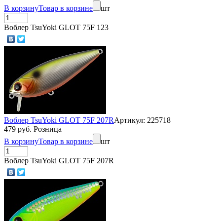
В корзину
Товар в корзине
шт
Воблер TsuYoki GLOT 75F 123
Воблер TsuYoki GLOT 75F 207R
Артикул: 225718
479 руб. Розница
В корзину
Товар в корзине
шт
Воблер TsuYoki GLOT 75F 207R