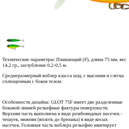
Технические параметры: Плавающий (F), длина 75 мм, вес
14,2 гр., заглубление 0,2-0,5 м.
Среднеразмерный воблер класса шэд, с высоким и слегка
сплющенным с боков телом.
Особенности дизайна: GLOT 75F имеет две разделенные
боковой линией рельефные фактуры поверхности.
Верхняя часть выполнена в виде ромбовидных насечек -
чешуек, нижняя (вплоть до брюшка) в виде косых
насечек. Головная часть воблера рельефно имитирует