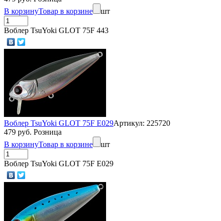
В корзину
Товар в корзине
шт
Воблер TsuYoki GLOT 75F 443
Воблер TsuYoki GLOT 75F E029
Артикул: 225720
479 руб. Розница
В корзину
Товар в корзине
шт
Воблер TsuYoki GLOT 75F E029