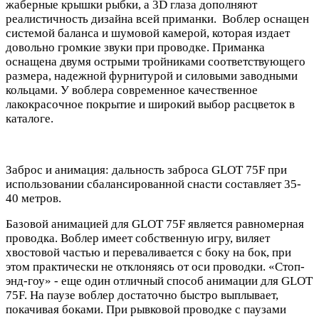
жаберные крышки рыбки, а 3D глаза дополняют
реалистичность дизайна всей приманки. Воблер оснащен
системой баланса и шумовой камерой, которая издает
довольно громкие звуки при проводке. Приманка
оснащена двумя острыми тройниками соответствующего
размера, надежной фурнитурой и силовыми заводными
кольцами. У воблера современное качественное
лакокрасочное покрытие и широкий выбор расцветок в
каталоге.
Заброс и анимация: дальность заброса GLOT 75F при
использовании сбалансированной снасти составляет 35-
40 метров.
Базовой анимацией для GLOT 75F является равномерная
проводка. Воблер имеет собственную игру, виляет
хвостовой частью и переваливается с боку на бок, при
этом практически не отклоняясь от оси проводки. «Стоп-
энд-гоу» - еще один отличный способ анимации для GLOT
75F. На паузе воблер достаточно быстро выплывает,
покачивая боками. При рывковой проводке с паузами