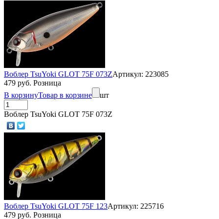
Воблер TsuYoki GLOT 75F 073Z
Артикул: 223085
479 руб. Розница
В корзину
Товар в корзине
шт
Воблер TsuYoki GLOT 75F 073Z
Воблер TsuYoki GLOT 75F 123
Артикул: 225716
479 руб. Розница