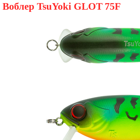
Воблер TsuYoki GLOT 75F