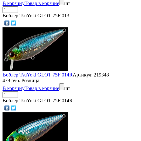
В корзину
Товар в корзине
шт
Воблер TsuYoki GLOT 75F 013
Воблер TsuYoki GLOT 75F 014R
Артикул: 219348
479 руб. Розница
В корзину
Товар в корзине
шт
Воблер TsuYoki GLOT 75F 014R