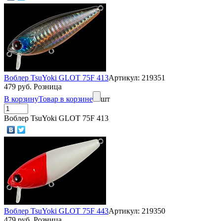
Воблер TsuYoki GLOT 75F 413
Артикул: 219351
479 руб. Розница
В корзину
Товар в корзине
шт
Воблер TsuYoki GLOT 75F 413
Воблер TsuYoki GLOT 75F 443
Артикул: 219350
479 руб. Розница