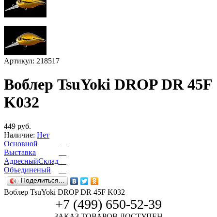
Артикул: 218517
Воблер TsuYoki DROP DR 45F
K032
449 руб.
Наличие:
Нет
Основной
Выставка
АдресныйСклад
Объединеный
Поделиться...
Воблер TsuYoki DROP DR 45F K032
+7 (499) 650-52-39
ЗАКАЗ ТОВАРОВ ДОСТУПЕН