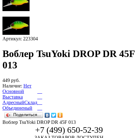
Артикул: 223304
Воблер TsuYoki DROP DR 45F
013
449 руб.
Наличие:
Нет
Основной
Выставка
АдресныйСклад
Объединеный
Поделиться...
Воблер TsuYoki DROP DR 45F 013
+7 (499) 650-52-39
ЗАКАЗ ТОВАРОВ ДОСТУПЕН