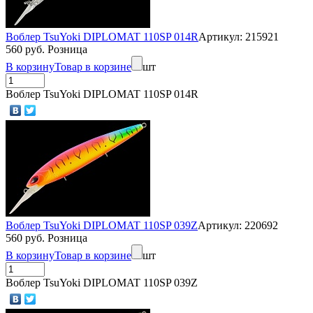
Воблер TsuYoki DIPLOMAT 110SP 014R
Артикул: 215921
560 руб. Розница
В корзину
Товар в корзине
шт
Воблер TsuYoki DIPLOMAT 110SP 014R
Воблер TsuYoki DIPLOMAT 110SP 039Z
Артикул: 220692
560 руб. Розница
В корзину
Товар в корзине
шт
Воблер TsuYoki DIPLOMAT 110SP 039Z