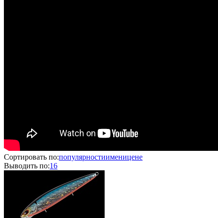
Сортировать по:
популярности
имени
цене
Выводить по:
16