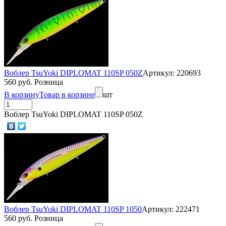
Воблер TsuYoki DIPLOMAT 110SP 050Z
Артикул: 220693
560 руб. Розница
В корзину
Товар в корзине
шт
Воблер TsuYoki DIPLOMAT 110SP 050Z
Воблер TsuYoki DIPLOMAT 110SP 1050
Артикул: 222471
560 руб. Розница