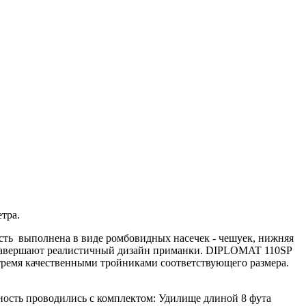
тра.
сть выполнена в виде ромбовидных насечек - чешуек, нижняя
а завершают реалистичный дизайн приманки. DIPLOMAT 110SP
тремя качественными тройниками соответствующего размера.
ность проводились с комплектом: Удилище длиной 8 фута