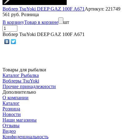
Воблер TsuYoki DEEP GAZ 100F A671
Артикул: 221749
561 руб. Розница
В корзину
Товар в корзине
шт
Воблер TsuYoki DEEP GAZ 100F A671
Товары для рыбалки
Каталог Рыбалка
Воблеры TsuYoki
Прочие принадлежности
Дополнительно
О компании
Каталог
Розница
Новости
Наши магазины
Отзывы
Видео
Конфиденциальность