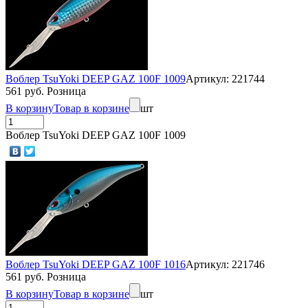
Воблер TsuYoki DEEP GAZ 100F 1009
Артикул: 221744
561 руб. Розница
В корзину
Товар в корзине
шт
Воблер TsuYoki DEEP GAZ 100F 1009
Воблер TsuYoki DEEP GAZ 100F 1016
Артикул: 221746
561 руб. Розница
В корзину
Товар в корзине
шт