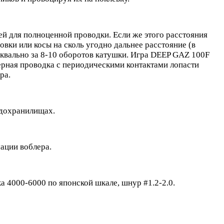
ей для полноценной проводки. Если же этого расстояния
вки или косы на сколь угодно дальнее расстояние (в
уквально за 8-10 оборотов катушки. Игра DEEP GAZ 100F
ерная проводка с периодическими контактами лопасти
ра.
одохранилищах.
мации воблера.
а 4000-6000 по японской шкале, шнур #1.2-2.0.