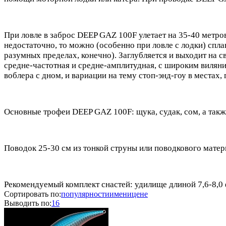
При ловле в заброс DEEP GAZ 100F улетает на 35-40 метро
недостаточно, то можно (особенно при ловле с лодки) спла
разумных пределах, конечно). Заглубляется и выходит на 
средне-частотная и средне-амплитудная, с широким вилян
воблера с дном, и вариации на тему стоп-энд-гоу в местах,
Основные трофеи DEEP GAZ 100F: щука, судак, сом, а такж
Поводок 25-30 см из тонкой струны или поводкового матер
Рекомендуемый комплект снастей: удилище длиной 7,6-8,0 ф
Сортировать по:
популярности
имени
цене
Выводить по:
16