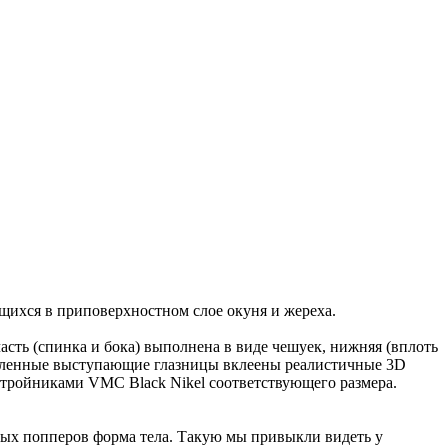
щихся в приповерхностном слое окуня и жереха.
ть (спинка и бока) выполнена в виде чешуек, нижняя (вплоть
овленные выступающие глазницы вклеены реалистичные 3D
 тройниками VMC Black Nikel соответствующего размера.
ных попперов форма тела. Такую мы привыкли видеть у