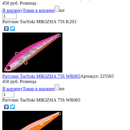
450 руб. Розница
В корзину
Товар в корзине
шт
Раттлин TsuYoki MIKIZHA 75S K203
Раттлин TsuYoki MIKIZHA 75S WR065
Артикул: 225565
450 руб. Розница
В корзину
Товар в корзине
шт
Раттлин TsuYoki MIKIZHA 75S WR065