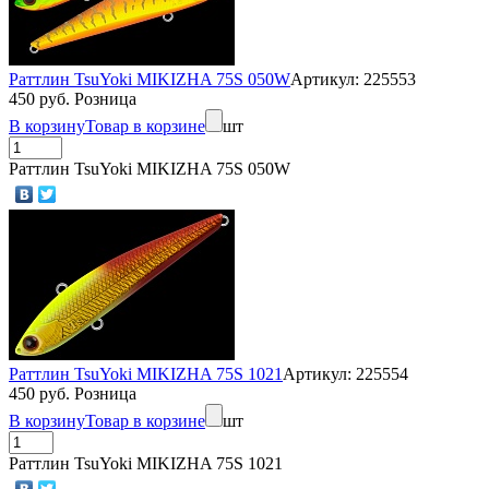
Раттлин TsuYoki MIKIZHA 75S 050W
Артикул: 225553
450 руб. Розница
В корзину
Товар в корзине
шт
Раттлин TsuYoki MIKIZHA 75S 050W
Раттлин TsuYoki MIKIZHA 75S 1021
Артикул: 225554
450 руб. Розница
В корзину
Товар в корзине
шт
Раттлин TsuYoki MIKIZHA 75S 1021