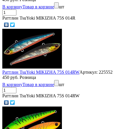
В корзину
Товар в корзине
шт
Раттлин TsuYoki MIKIZHA 75S 014R
Раттлин TsuYoki MIKIZHA 75S 014RW
Артикул: 225552
450 руб. Розница
В корзину
Товар в корзине
шт
Раттлин TsuYoki MIKIZHA 75S 014RW