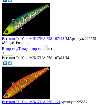
Раттлин TsuYoki MIKIZHA 75S 1074LUM
Артикул: 225555
450 руб. Розница
В корзину
Товар в корзине
шт
Раттлин TsuYoki MIKIZHA 75S 1074LUM
Раттлин TsuYoki MIKIZHA 75S 1121
Артикул: 225557