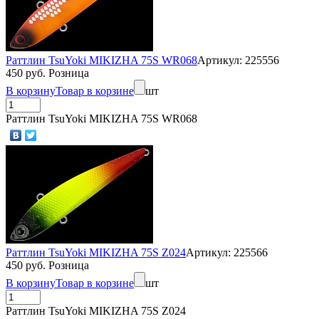
Раттлин TsuYoki MIKIZHA 75S WR068
Артикул: 225556
450 руб. Розница
В корзину
Товар в корзине
шт
Раттлин TsuYoki MIKIZHA 75S WR068
Раттлин TsuYoki MIKIZHA 75S Z024
Артикул: 225566
450 руб. Розница
В корзину
Товар в корзине
шт
Раттлин TsuYoki MIKIZHA 75S Z024