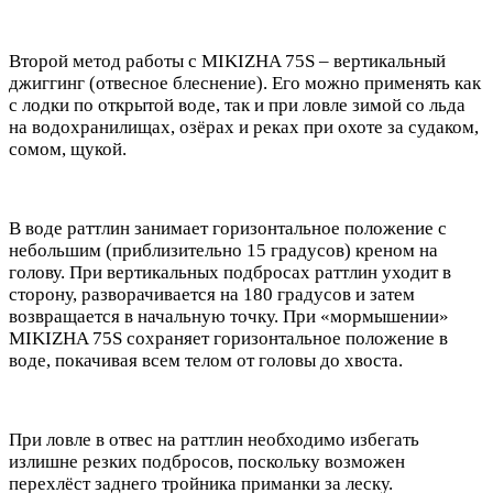
Второй метод работы с MIKIZHA 75S – вертикальный
джиггинг (отвесное блеснение). Его можно применять как
с лодки по открытой воде, так и при ловле зимой со льда
на водохранилищах, озёрах и реках при охоте за судаком,
сомом, щукой.
В воде раттлин занимает горизонтальное положение с
небольшим (приблизительно 15 градусов) креном на
голову. При вертикальных подбросах раттлин уходит в
сторону, разворачивается на 180 градусов и затем
возвращается в начальную точку. При «мормышении»
MIKIZHA 75S сохраняет горизонтальное положение в
воде, покачивая всем телом от головы до хвоста.
При ловле в отвес на раттлин необходимо избегать
излишне резких подбросов, поскольку возможен
перехлёст заднего тройника приманки за леску.