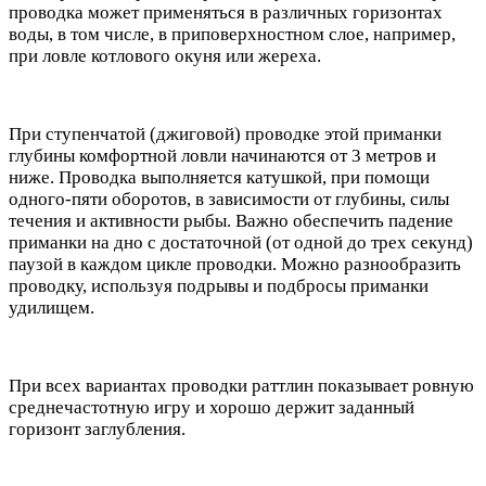
проводка может применяться в различных горизонтах
воды, в том числе, в приповерхностном слое, например,
при ловле котлового окуня или жереха.
При ступенчатой (джиговой) проводке этой приманки
глубины комфортной ловли начинаются от 3 метров и
ниже. Проводка выполняется катушкой, при помощи
одного-пяти оборотов, в зависимости от глубины, силы
течения и активности рыбы. Важно обеспечить падение
приманки на дно с достаточной (от одной до трех секунд)
паузой в каждом цикле проводки. Можно разнообразить
проводку, используя подрывы и подбросы приманки
удилищем.
При всех вариантах проводки раттлин показывает ровную
среднечастотную игру и хорошо держит заданный
горизонт заглубления.