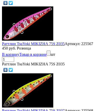
Раттлин TsuYoki MIKIZHA 75S Z035
Артикул: 225567
450 руб. Розница
В корзину
Товар в корзине
шт
Раттлин TsuYoki MIKIZHA 75S Z035
Раттлин TsuYoki MIKIZHA 75S Z037
Артикул: 225568