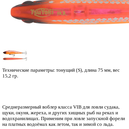
Технические параметры: тонущий (S), длина 75 мм, вес
15,2 гр.
Среднеразмерный воблер класса VIB для ловли судака,
щуки, окуня, жереха, и других хищных рыб на реках и
водохранилищах. Применим при ловле запускной форели
на платных водоёмах как летом, так и зимой со льда.