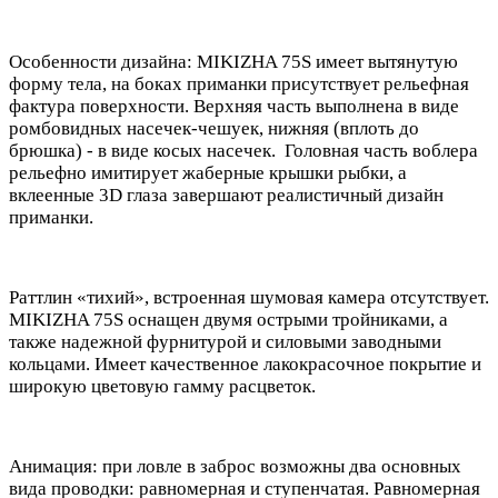
Особенности дизайна: MIKIZHA 75S имеет вытянутую
форму тела, на боках приманки присутствует рельефная
фактура поверхности. Верхняя часть выполнена в виде
ромбовидных насечек-чешуек, нижняя (вплоть до
брюшка) - в виде косых насечек. Головная часть воблера
рельефно имитирует жаберные крышки рыбки, а
вклеенные 3D глаза завершают реалистичный дизайн
приманки.
Раттлин «тихий», встроенная шумовая камера отсутствует.
MIKIZHA 75S оснащен двумя острыми тройниками, а
также надежной фурнитурой и силовыми заводными
кольцами. Имеет качественное лакокрасочное покрытие и
широкую цветовую гамму расцветок.
Анимация: при ловле в заброс возможны два основных
вида проводки: равномерная и ступенчатая. Равномерная