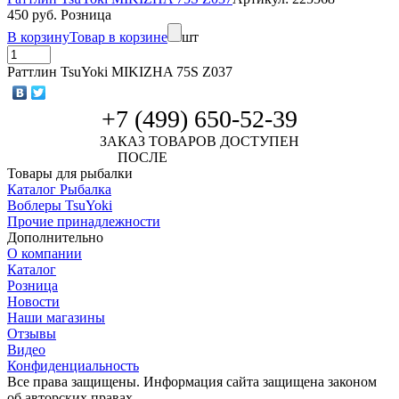
450 руб. Розница
В корзину
Товар в корзине
шт
Раттлин TsuYoki MIKIZHA 75S Z037
+7 (499) 650-52-39
ЗАКАЗ ТОВАРОВ ДОСТУПЕН
ПОСЛЕ
АВТОРИЗАЦИИ
Товары для рыбалки
Каталог Рыбалка
Воблеры TsuYoki
Прочие принадлежности
Дополнительно
О компании
Каталог
Розница
Новости
Наши магазины
Отзывы
Видео
Конфиденциальность
Все права защищены. Информация сайта защищена законом
об авторских правах.