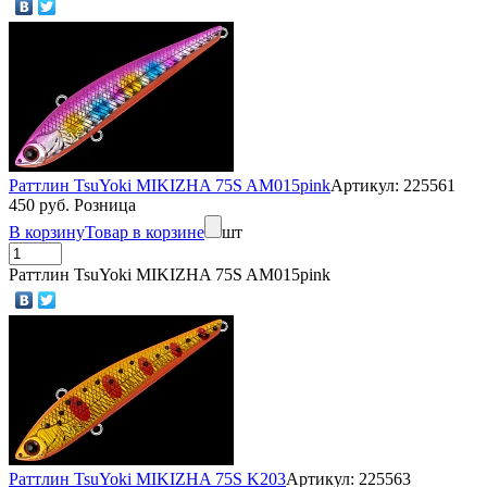
Раттлин TsuYoki MIKIZHA 75S AM015pink
Артикул: 225561
450 руб. Розница
В корзину
Товар в корзине
шт
Раттлин TsuYoki MIKIZHA 75S AM015pink
Раттлин TsuYoki MIKIZHA 75S K203
Артикул: 225563