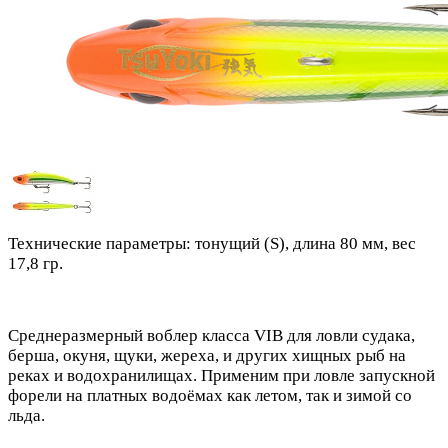
Технические параметры: тонущий (S), длина 80 мм, вес
17,8 гр.
Среднеразмерный воблер класса VIB для ловли судака,
берша, окуня, щуки, жереха, и других хищных рыб на
реках и водохранилищах. Применим при ловле запускной
форели на платных водоёмах как летом, так и зимой со
льда.