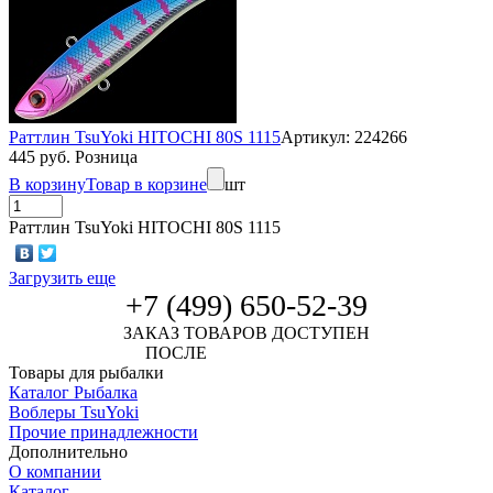
Раттлин TsuYoki HITOCHI 80S 1115
Артикул: 224266
445 руб. Розница
В корзину
Товар в корзине
шт
Раттлин TsuYoki HITOCHI 80S 1115
Загрузить еще
+7 (499) 650-52-39
ЗАКАЗ ТОВАРОВ ДОСТУПЕН
ПОСЛЕ
АВТОРИЗАЦИИ
Товары для рыбалки
Каталог Рыбалка
Воблеры TsuYoki
Прочие принадлежности
Дополнительно
О компании
Каталог