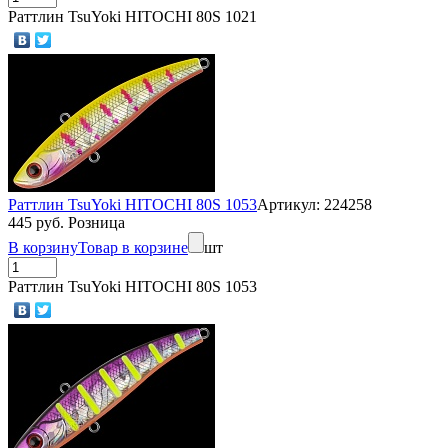
Раттлин TsuYoki HITOCHI 80S 1021
Раттлин TsuYoki HITOCHI 80S 1053
Артикул: 224258
445 руб. Розница
В корзину
Товар в корзине
шт
Раттлин TsuYoki HITOCHI 80S 1053