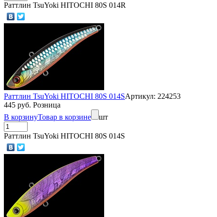
Раттлин TsuYoki HITOCHI 80S 014R
Раттлин TsuYoki HITOCHI 80S 014S
Артикул: 224253
445 руб. Розница
В корзину
Товар в корзине
шт
Раттлин TsuYoki HITOCHI 80S 014S