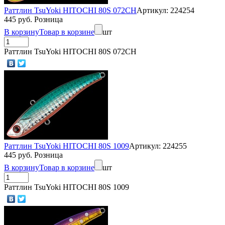
Раттлин TsuYoki HITOCHI 80S 072CH
Артикул: 224254
445 руб. Розница
В корзину
Товар в корзине
шт
Раттлин TsuYoki HITOCHI 80S 072CH
Раттлин TsuYoki HITOCHI 80S 1009
Артикул: 224255
445 руб. Розница
В корзину
Товар в корзине
шт
Раттлин TsuYoki HITOCHI 80S 1009