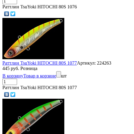
Раттлин TsuYoki HITOCHI 80S 1076
Раттлин TsuYoki HITOCHI 80S 1077
Артикул: 224263
445 руб. Розница
В корзину
Товар в корзине
шт
Раттлин TsuYoki HITOCHI 80S 1077