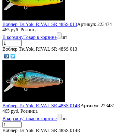
Воблер TsuYoki RIVAL SR 48SS 013
Артикул: 223474
465 руб. Розница
В корзину
Товар в корзине
шт
Воблер TsuYoki RIVAL SR 48SS 013
Воблер TsuYoki RIVAL SR 48SS 014R
Артикул: 223481
465 руб. Розница
В корзину
Товар в корзине
шт
Воблер TsuYoki RIVAL SR 48SS 014R