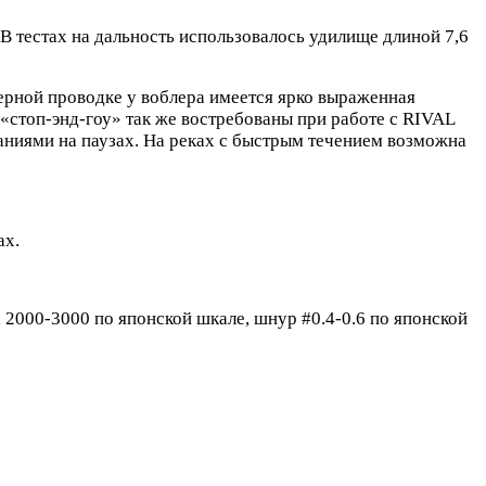
 В тестах на дальность использовалось удилище длиной 7,6
ерной проводке у воблера имеется ярко выраженная
«стоп-энд-гоу» так же востребованы при работе с RIVAL
аниями на паузах. На реках с быстрым течением возможна
ах.
а 2000-3000 по японской шкале, шнур #0.4-0.6 по японской