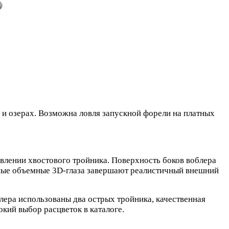
х и озерах. Возможна ловля запускной форели на платных
влении хвостового тройника. Поверхность боков воблера
ные объемные 3D-глаза завершают реалистичный внешний
ера использованы два острых тройника, качественная
кий выбор расцветок в каталоге.