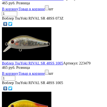
465 руб. Розница
В корзину
Товар в корзине
шт
Воблер TsuYoki RIVAL SR 48SS 073Z
Воблер TsuYoki RIVAL SR 48SS 1005
Артикул: 223479
465 руб. Розница
В корзину
Товар в корзине
шт
Воблер TsuYoki RIVAL SR 48SS 1005