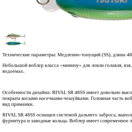
Технические параметры: Медленно-тонущий (SS), длина 48 мм
Небольшой воблер класса «минноу» для ловли голавля, язя
водоемах.
Особенности дизайна: RIVAL SR 48SS имеет довольно высо
покрыта косыми насечками-чешуйками. Головная часть во
вид приманки.
RIVAL SR 48SS оснащен системой дальнего заброса, выпо
фурнитура и заводные кольца. Воблер имеет современное л