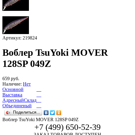
Артикул: 219824
Воблер TsuYoki MOVER
128SP 049Z
659 руб.
Наличие:
Нет
Основной
Выставка
АдресныйСклад
Объединеный
Поделиться...
Воблер TsuYoki MOVER 128SP 049Z
+7 (499) 650-52-39
ЗАКАЗ ТОВАРОВ ДОСТУПЕН