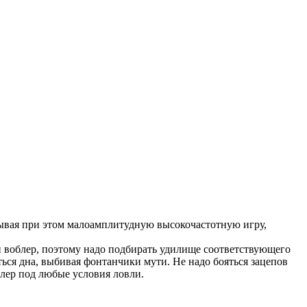
оказывая при этом малоамплитудную высокочастотную игру,
 воблер, поэтому надо подбирать удилище соответствующего
ься дна, выбивая фонтанчики мути. Не надо бояться зацепов
блер под любые условия ловли.