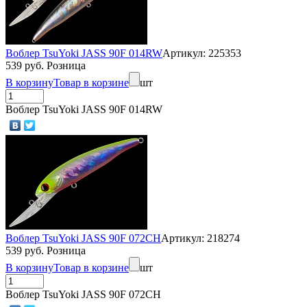
Воблер TsuYoki JASS 90F 014RW
Артикул: 225353
539 руб. Розница
В корзину
Товар в корзине
шт
Воблер TsuYoki JASS 90F 014RW
Воблер TsuYoki JASS 90F 072CH
Артикул: 218274
539 руб. Розница
В корзину
Товар в корзине
шт
Воблер TsuYoki JASS 90F 072CH