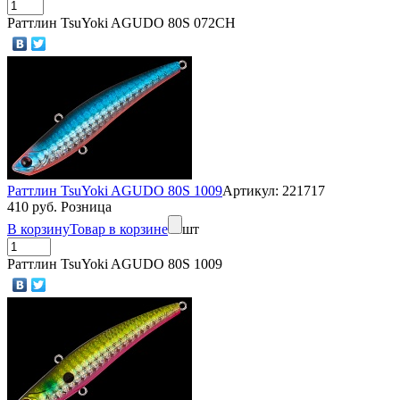
Раттлин TsuYoki AGUDO 80S 072CH
Раттлин TsuYoki AGUDO 80S 1009
Артикул: 221717
410 руб. Розница
В корзину
Товар в корзине
шт
Раттлин TsuYoki AGUDO 80S 1009