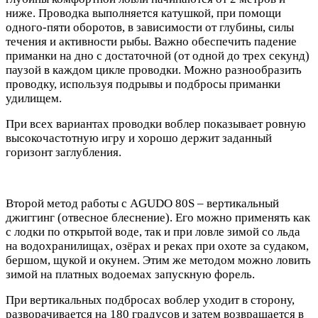
ниже. Проводка выполняется катушкой, при помощи
одного-пяти оборотов, в зависимости от глубины, силы
течения и активности рыбы. Важно обеспечить падение
приманки на дно с достаточной (от одной до трех секунд)
паузой в каждом цикле проводки. Можно разнообразить
проводку, используя подрывы и подбросы приманки
удилищем.
При всех вариантах проводки воблер показывает ровную
высокочастотную игру и хорошо держит заданный
горизонт заглубления.
Второй метод работы с AGUDO 80S – вертикальный
джиггинг (отвесное блеснение). Его можно применять как
с лодки по открытой воде, так и при ловле зимой со льда
на водохранилищах, озёрах и реках при охоте за судаком,
бершом, щукой и окунем. Этим же методом можно ловить
зимой на платных водоемах запускную форель.
При вертикальных подбросах воблер уходит в сторону,
разворачивается на 180 градусов и затем возвращается в