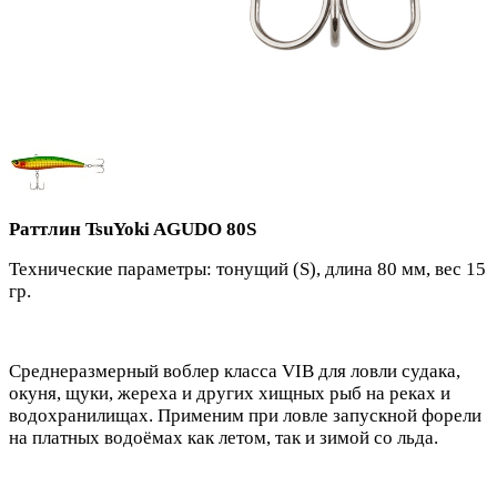
Раттлин TsuYoki AGUDO 80S
Технические параметры: тонущий (S), длина 80 мм, вес 15
гр.
Среднеразмерный воблер класса VIB для ловли судака,
окуня, щуки, жереха и других хищных рыб на реках и
водохранилищах. Применим при ловле запускной форели
на платных водоёмах как летом, так и зимой со льда.