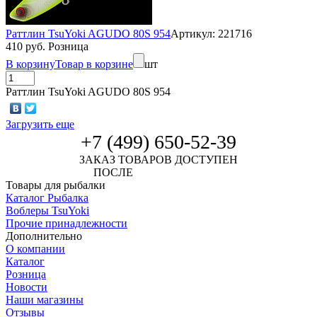
Раттлин TsuYoki AGUDO 80S 954
Артикул: 221716
410 руб. Розница
В корзину
Товар в корзине
шт
Раттлин TsuYoki AGUDO 80S 954
Загрузить еще
+7 (499) 650-52-39
ЗАКАЗ ТОВАРОВ ДОСТУПЕН
ПОСЛЕ
АВТОРИЗАЦИИ
Товары для рыбалки
Каталог Рыбалка
Воблеры TsuYoki
Прочие принадлежности
Дополнительно
О компании
Каталог
Розница
Новости
Наши магазины
Отзывы