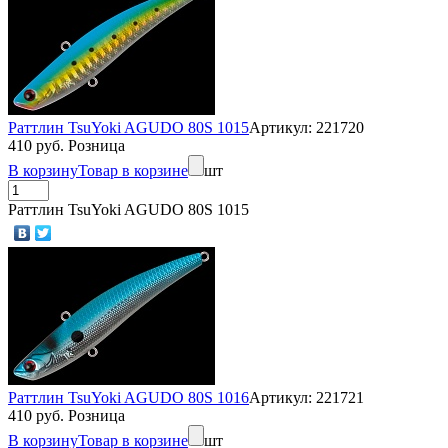
Раттлин TsuYoki AGUDO 80S 1015
Артикул: 221720
410 руб. Розница
В корзину
Товар в корзине
шт
Раттлин TsuYoki AGUDO 80S 1015
Раттлин TsuYoki AGUDO 80S 1016
Артикул: 221721
410 руб. Розница
В корзину
Товар в корзине
шт