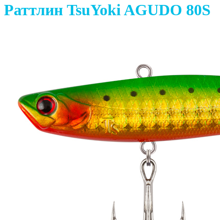
Раттлин TsuYoki AGUDO 80S