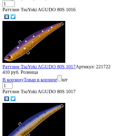
Раттлин TsuYoki AGUDO 80S 1016
Раттлин TsuYoki AGUDO 80S 1017
Артикул: 221722
410 руб. Розница
В корзину
Товар в корзине
шт
Раттлин TsuYoki AGUDO 80S 1017