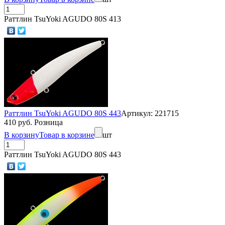
Раттлин TsuYoki AGUDO 80S 413
Раттлин TsuYoki AGUDO 80S 443
Артикул: 221715
410 руб. Розница
В корзину
Товар в корзине
шт
Раттлин TsuYoki AGUDO 80S 443